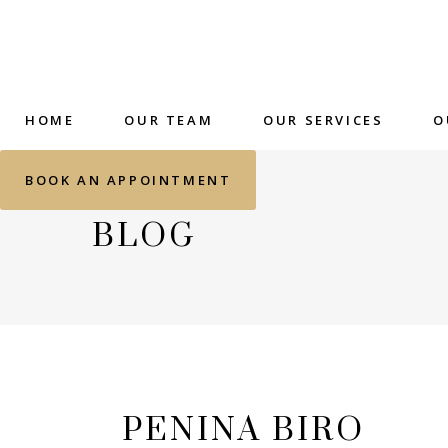
HOME
OUR TEAM
OUR SERVICES
O
BOOK AN APPOINTMENT
BLOG
PENINA BIRO