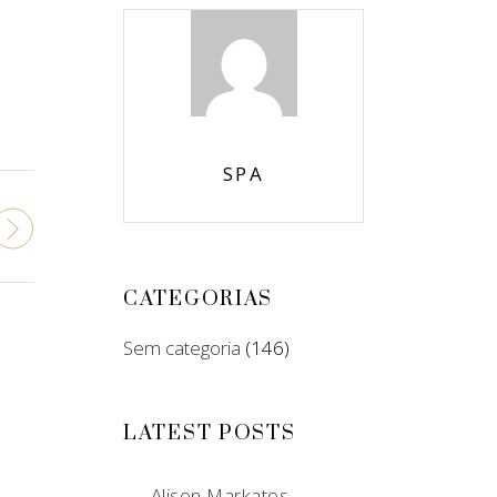
SPA
CATEGORIAS
Sem categoria
(146)
LATEST POSTS
Alison Markatos